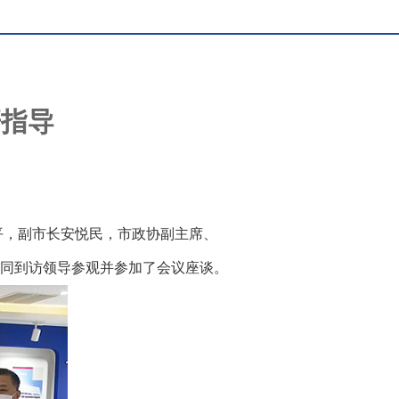
研指导
平，副市长
安悦民
，
市政协副主席、
同到访领导参观并参加了会议座谈。