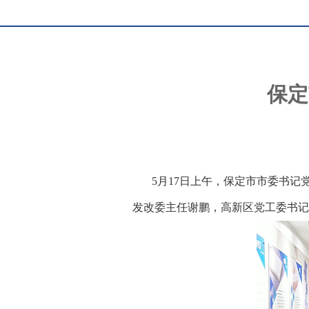
保定
5月17日上午，保定市市委书记
发改委主任
谢鹏，
高新区党工委书记