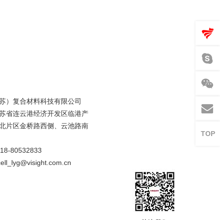
苏）复合材料科技有限公司
苏省连云港经济开发区临港产
北片区金桥路西侧、云池路南
TOP
8-80532833
ll_lyg@visight.com.cn