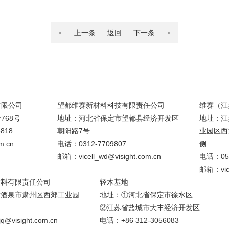
上一条
返回
下一条
有限公司
望都维赛新材料科技有限责任公司
维赛（江
768号
地址：河北省保定市望都县经济开发区
地址：江
818
朝阳路7号
业园区西
m.cn
电话：0312-7709807
侧
邮箱：vicell_wd@visight.com.cn
电话：051
邮箱：vice
材料有限责任公司
轻木基地
省酒泉市肃州区西郊工业园
地址：①河北省保定市徐水区
②江苏省盐城市大丰经济开发区
q@visight.com.cn
电话：+86 312-3056083