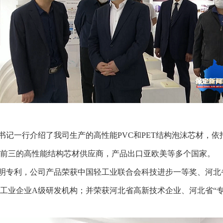
书记一行介绍了我司生产的高性能
PVC和PET结构泡沫芯材，
前三的高性能结构芯材供应商，产品
出口亚欧美等多个国家。
明专利，公司产品荣获中国轻工业联合会科技进步一等奖、河北
工业企业
A级研发机构；
并荣获河北省高新技术企业、河北省
“