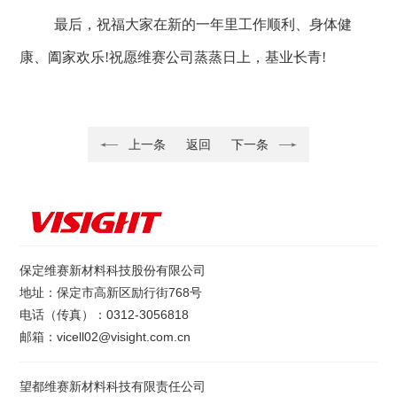
最后，祝福大家在新的一年里工作顺利、身体健
康、阖家欢乐
!祝愿
维赛公司
蒸蒸日上，基业长青
!
上一条
返回
下一条
保定维赛新材料科技股份有限公司
地址：保定市高新区励行街768号
电话（传真）：0312-3056818
邮箱：vicell02@visight.com.cn
望都维赛新材料科技有限责任公司