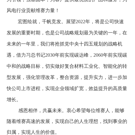
风电行业贡献维赛力量！
宏图绘就，千帆竞发。展望
2022年，将是公司
快速
发展的重要时期
，也是公司战略规划最为关键的一年，在
未来的一年里，我们将抢抓党中央十四五规划的战略机
遇，借力习总书记
2030年前实现碳达峰，2060年前实现碳
中和的战略目标，切实做好复合材料工业化、智能化的转
型发展，强化管理改革，整合资源，提升实力，进一步加
快公司上市进程，实现企业领域扩宽，效益提升的高质量
增长。
感恩相伴，共赢未来。衷心希望每位
维赛人
，能够
随着
维赛
高速
的发展，实现自己的人生理想，找到事业的
归属，实现人生的价值。