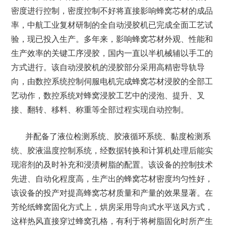
密度进行控制，密度控制不好将直接影响蜂窝芯材的成品
率，中航工业复材研制的全自动浸胶机已完成全面工艺试
验，现已投入生产。多年来，影响蜂窝芯材外观、性能和
生产效率的关键工序浸胶，国内一直以半机械辅以手工的
方式进行。该自动浸胶机的浸胶部分采用高精密导轨导
向，由数控系统控制伺服电机完成蜂窝芯材浸胶的全部工
艺动作，数控系统对蜂窝浸胶工艺中的浸泡、提升、叉
接、翻转、移料、称重等全部过程实现自动控制。
并配备了液位检测系统、胶液循环系统、黏度检测系
统、胶液温度控制系统，经数据转换和计算机处理后能实
现溶剂的及时补充和浸渍树脂的配置。该设备的控制技术
先进、自动化程度高，生产出的蜂窝芯材密度均匀性好，
该设备的投产对提高蜂窝芯材质量和产量的效果显著。在
芳纶纸蜂窝固化方式上，烘房采用导向式水平送风方式，
这样热风直接穿过蜂窝孔格，有利于将树脂固化时所产生