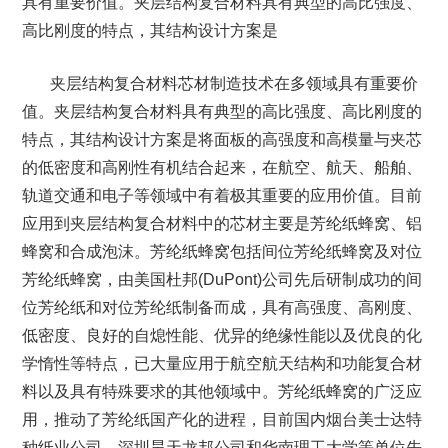
具有重要价值。夹层结构复合材料具有典型的高比强度、
高比刚度的特点，其结构设计方案是
夹层结构复合材料芯材制造技术在多领域具有重要价
值。夹层结构复合材料具有典型的高比强度、高比刚度的
特点，其结构设计方案是将面板的高强度和高模量与夹芯
的低密度和高刚性有机结合起来，在航空、航天、船舶、
轨道交通和电子等领域中有着极其重要的应用价值。目前
应用到夹层结构复合材料中的芯材主要是芳纶纸蜂窝、铝
蜂窝和合成泡沫。芳纶纸蜂窝包括间位芳纶纸蜂窝及对位
芳纶纸蜂窝，由美国杜邦(DuPont)公司先后研制成功的间
位芳纶纸和对位芳纶纸制备而成，具有高强度、高刚度、
低密度、良好的自熄性能、优异的绝缘性能以及优良的化
学惰性等特点，已大量应用于航空航天结构和功能复合材
料以及具有特殊要求的其他领域中。芳纶纸蜂窝的广泛应
用，推动了芳纶纸国产化的进程，目前国内烟台美士达特
种纸业公司、深圳昊天龙邦公司和华南理工大学等单位先