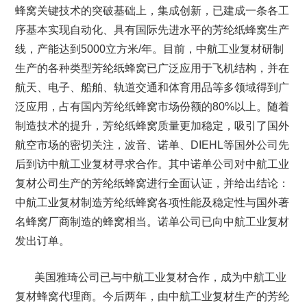
蜂窝关键技术的突破基础上，集成创新，已建成一条各工
序基本实现自动化、具有国际先进水平的芳纶纸蜂窝生产
线，产能达到5000立方米/年。目前，中航工业复材研制
生产的各种类型芳纶纸蜂窝已广泛应用于飞机结构，并在
航天、电子、船舶、轨道交通和体育用品等多领域得到广
泛应用，占有国内芳纶纸蜂窝市场份额的80%以上。随着
制造技术的提升，芳纶纸蜂窝质量更加稳定，吸引了国外
航空市场的密切关注，波音、诺单、DIEHL等国外公司先
后到访中航工业复材寻求合作。其中诺单公司对中航工业
复材公司生产的芳纶纸蜂窝进行全面认证，并给出结论：
中航工业复材制造芳纶纸蜂窝各项性能及稳定性与国外著
名蜂窝厂商制造的蜂窝相当。诺单公司已向中航工业复材
发出订单。
美国雅琦公司已与中航工业复材合作，成为中航工业
复材蜂窝代理商。今后两年，由中航工业复材生产的芳纶