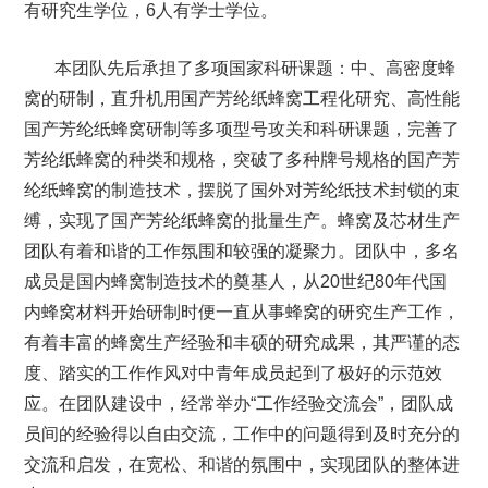
有研究生学位，6人有学士学位。
本团队先后承担了多项国家科研课题：中、高密度蜂
窝的研制，直升机用国产芳纶纸蜂窝工程化研究、高性能
国产芳纶纸蜂窝研制等多项型号攻关和科研课题，完善了
芳纶纸蜂窝的种类和规格，突破了多种牌号规格的国产芳
纶纸蜂窝的制造技术，摆脱了国外对芳纶纸技术封锁的束
缚，实现了国产芳纶纸蜂窝的批量生产。蜂窝及芯材生产
团队有着和谐的工作氛围和较强的凝聚力。团队中，多名
成员是国内蜂窝制造技术的奠基人，从20世纪80年代国
内蜂窝材料开始研制时便一直从事蜂窝的研究生产工作，
有着丰富的蜂窝生产经验和丰硕的研究成果，其严谨的态
度、踏实的工作作风对中青年成员起到了极好的示范效
应。在团队建设中，经常举办“工作经验交流会”，团队成
员间的经验得以自由交流，工作中的问题得到及时充分的
交流和启发，在宽松、和谐的氛围中，实现团队的整体进