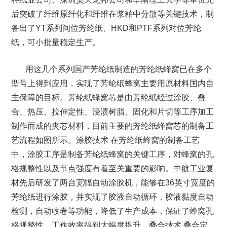
后突破了纤维原纤化和纤维在浆粕中分散等关键技术，制
备出了YT系列间位芳纶纸、HKD和PTF系列对位芳纶
纸，可小批量稳定生产。
用这几个系列国产芳纶纸制造的芳纶纸蜂窝已在多个
型号上得到应用，实现了芳纶纸蜂窝主要用原材料国内自
主保障的目标。芳纶纸蜂窝芯是由芳纶纸经过涂胶、叠
合、热压、拉伸定性、浸渍树脂、固化和片切等工序加工
制作而成的夹芯材料，目前主要的芳纶纸蜂窝芯的制备工
艺流程如图所示。涂胶技术 在芳纶纸蜂窝的制备工艺
中，涂胶工序是制备芳纶纸蜂窝的关键工序，对蜂窝的孔
格规整性以及节点强度有着至关重要的影响。中航工业复
材先后研发了两台宽幅自动涂胶机，能够在36英寸宽度的
芳纶纸进行涂胶，并实现了胶液自动循环，胶液黏度自动
检测，自动收卷等功能，降低了生产成本，保证了蜂窝孔
格规整性，工作效率得到大幅度提升。叠合技术 叠合定