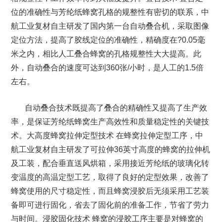
位的准确性与芳纶纸蜂窝孔格的规整性有密切的联系，中
航工业复材自主研发了国内第一台自动叠合机，采取图像
定位方法，提高了胶线定位的准确性，精确度在?0.05毫
米之内，相比人工叠合蜂窝的孔格规整性大大提高。此
外，自动叠合的速度可达到360张/小时，是人工的1.5倍
左右。
自动叠合技术既提高了叠合的精确性又提高了生产效
率，是保证芳纶纸蜂窝生产高效性和质量稳定性的关键技
术。大高度蜂窝拉伸定型技术 在蜂窝拉伸定型工序，中
航工业复材自主研发了可拉伸36英寸高度的蜂窝的拉伸机
及工装，配合垂直送风烘箱，采用接近芳纶纸的玻璃化转
变温度的高温定型工艺，取得了良好的定型效果，改善了
蜂窝使用的尺寸稳定性，而且蜂窝浸胶后无须采用工艺装
备即可进行固化，省去了固化前的准备工作，节省了劳力
与时间。浸胶固化技术 蜂窝的浸胶工序主要是对蜂窝的