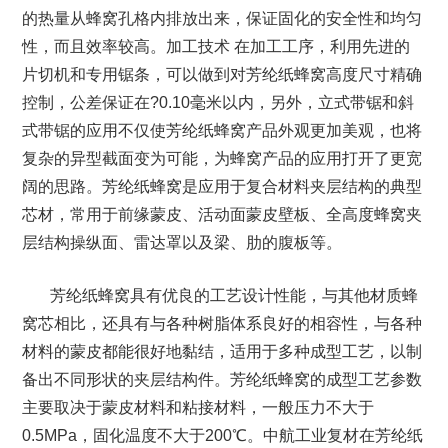
的热量从蜂窝孔格内排放出来，保证固化的安全性和均匀
性，而且效率较高。加工技术 在加工工序，利用先进的
片切机和专用锯条，可以做到对芳纶纸蜂窝高度尺寸精确
控制，公差保证在?0.10毫米以内，另外，立式带锯和斜
式带锯的应用不仅使芳纶纸蜂窝产品外观更加美观，也将
复杂的异型截面变为可能，为蜂窝产品的应用打开了更宽
阔的思路。芳纶纸蜂窝是应用于复合材料夹层结构的典型
芯材，常用于前缘蒙皮、活动面蒙皮壁板、全高度蜂窝夹
层结构操纵面、雷达罩以及梁、肋的腹板等。
芳纶纸蜂窝具有优良的工艺设计性能，与其他材质蜂
窝芯相比，还具有与各种树脂体系良好的相容性，与各种
材料的蒙皮都能很好地黏结，适用于多种成型工艺，以制
备出不同形状的夹层结构件。芳纶纸蜂窝的成型工艺参数
主要取决于蒙皮材料和粘接材料，一般压力不大于
0.5MPa，固化温度不大于200℃。中航工业复材在芳纶纸