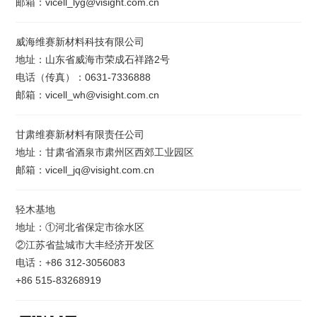
邮箱：vicell_lyg@visight.com.cn
威海维赛新材料科技有限公司
地址：山东省威海市荣成石祥路2号
电话（传真）：0631-7336888
邮箱：vicell_wh@visight.com.cn
甘肃维赛新材料有限责任公司
地址：甘肃省酒泉市肃州区西郊工业园区
邮箱：vicell_jq@visight.com.cn
轻木基地
地址：①河北省保定市徐水区
②江苏省盐城市大丰经济开发区
电话：+86 312-3056083
+86 515-83268919